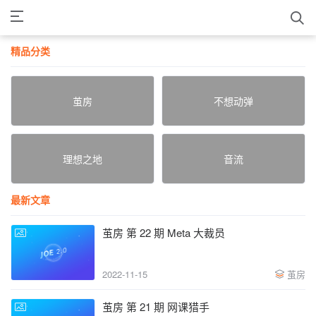
精品分类
茧房
不想动弹
理想之地
音流
最新文章
茧房 第 22 期 Meta 大裁员
2022-11-15
茧房
茧房 第 21 期 网课猎手