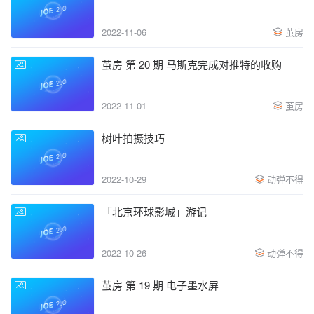
2022-11-06
茧房
茧房 第 20 期 马斯克完成对推特的收购
2022-11-01
茧房
树叶拍摄技巧
2022-10-29
动弹不得
「北京环球影城」游记
2022-10-26
动弹不得
茧房 第 19 期 电子墨水屏