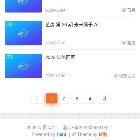
2023-03-24
茧房
茧房 第 26 期 未来属于 AI
2023-03-18
茧房
2022 年终回顾
2022-12-30
理想之地
1
2
3
4
2026 ©
贯耳症
-
浙ICP备2020034931号-1
Powered by
Halo
| 🌈 Theme by
M酷