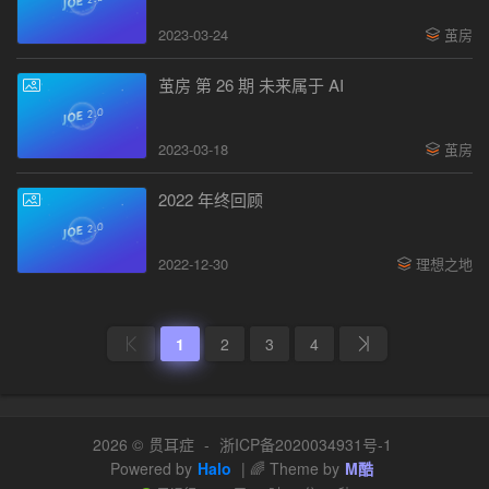
2023-03-24
茧房
茧房 第 26 期 未来属于 AI
2023-03-18
茧房
2022 年终回顾
2022-12-30
理想之地
1
2
3
4
2026 ©
贯耳症
-
浙ICP备2020034931号-1
Powered by
Halo
| 🌈 Theme by
M酷