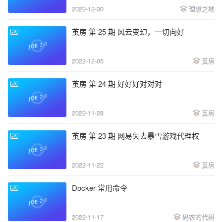
2022-12-30
理想之地
茧房 第 25 期 风云变幻，一切向好
2022-12-05
茧房
茧房 第 24 期 好好好对对对
2022-11-28
茧房
茧房 第 23 期 网易失去暴雪游戏代理权
2022-11-22
茧房
Docker 常用命令
2022-11-17
码农的代码