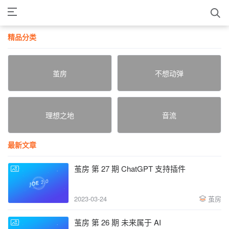
精品分类
茧房
不想动弹
理想之地
音流
最新文章
茧房 第 27 期 ChatGPT 支持插件
2023-03-24
茧房
茧房 第 26 期 未来属于 AI