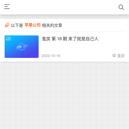
苹果公司
以下是
相关的文章
茧房 第 18 期 来了就是自己人
2022-10-16
茧房