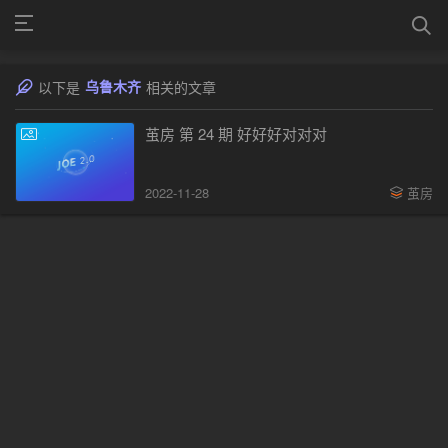
乌鲁木齐
以下是
相关的文章
茧房 第 24 期 好好好对对对
2022-11-28
茧房