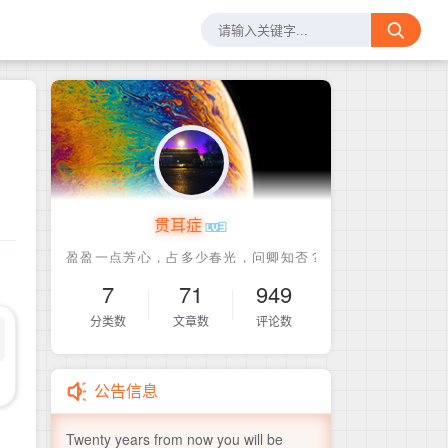
贯耳症
7
71
949
分类数
文章数
评论数
公告信息
Twenty years from now you will be