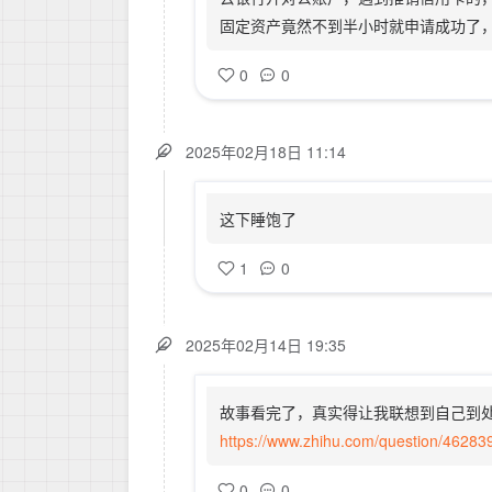
固定资产竟然不到半小时就申请成功了
0
0
2025年02月18日 11:14
这下睡饱了
1
0
2025年02月14日 19:35
故事看完了，真实得让我联想到自己到
https://www.zhihu.com/question/4628
0
0