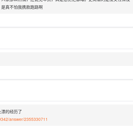
，是真不怕我携款跑路啊
处漂的经历了
39342/answer/2355330711