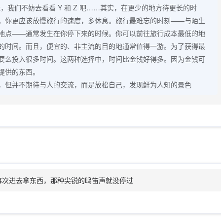
很近，我们不妨去看看 Y 和 Z 吧……其实，在更少的地方待更长的时
。你更应该放慢旅行的速度，多休息。旅行最难忘的时刻——与陌生
地点——通常发生在你停下来的时候。你可以前往旅行成本最低的地
的时间。而且，便宜的、非主流的目的地通常值得一游。为了获得最
要么投入很多时间。这两种选择中，时间比金钱好得多。因为金钱可
提供的东西。
，但并不期待与人的交流，而是放松自己，发现鲜为人知的景色
每次进去拿东西，那种尖锐的鸣笛声就没停过